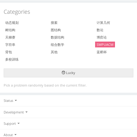
Categories
动态规划
搜索
计算几何
树结构
图结构
数论
天梯赛
数据结构
博弈论
字符串
组合数学
SWPUACM
背包
其他
蓝桥杯
多校训练
Lucky
Pick a problem randomly based on the current filter.
Status
Development
Support
About