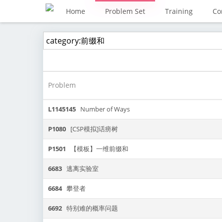
Home
Problem Set
Training
Co
Problem
L1145145
Number of Ways
P1080
[CSP模拟]话痨树
P1501
【模板】一维前缀和
6683
逃离实验室
6684
攀登者
6692
特别难的概率问题