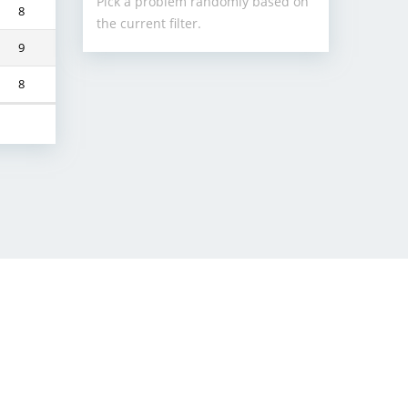
Pick a problem randomly based on
8
the current filter.
9
8