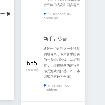
近五年的省赛和国赛题目
和
11 sections, 84
t
e
x
problems
新手训练营
通过一个过程到一个过程
的题目集，专为新手提供
的一条学习路线，从简到
685
难，让你在刷题的过程中
Enrolled
感受游戏的快感（PS：本
训练题解较为全面）
4 sections, 55
problems