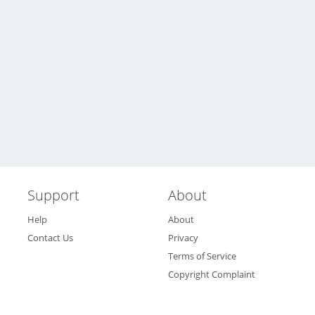
Support
About
Help
About
Contact Us
Privacy
Terms of Service
Copyright Complaint