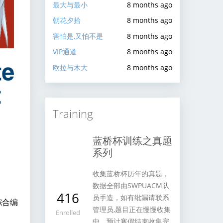
最大与最小
8 months ago
朝花夕拾
8 months ago
害怕是,又怕不是
8 months ago
VIP通道
8 months ago
欧拉与木大
8 months ago
Training
蓝桥杯训练之真题
系列
收集蓝桥杯历年的真题，
数据全部由SWPUACM队
416
员手造，如有纰漏请联系
综合编
管理员,题目正在慢慢收集
Enrolled
中，预计寒假结束收集完