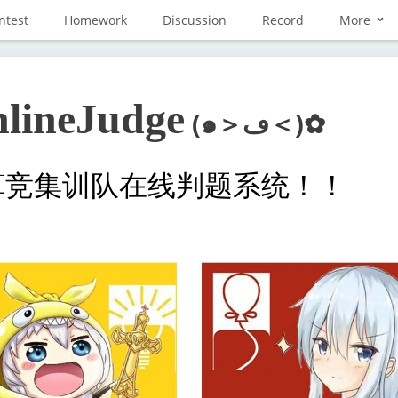
ntest
Homework
Discussion
Record
More
ineJudge
(๑＞ڡ＜)✿
算竞集训队在线判题系统！！