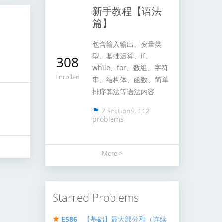
新手教程【语法
篇】
包含输入输出、变量类
型、基础运算、if、
308
while、for、数组、字符
Enrolled
串、结构体、函数、简单
排序算法等语法内容
7 sections, 112
problems
More >
Starred Problems
E586
【基础】最大部分和（连续