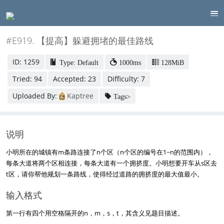
#E919. 【提高】躲避拥堵的最佳路线
ID: 1259
Type: Default
1000ms
128MiB
Tried: 94
Accepted: 23
Difficulty: 7
Uploaded By:
Kaptree
Tags>
说明
小明所在的城镇有m条路连接了n个区（n个区的编号在1~n的范围内），
每条大道将两个区相连接，每条大道有一个拥挤度。小明想要开车从s区去
t区，请你帮他规划一条路线，使得经过道路的拥挤度的最大值最小。
输入格式
第一行有四个用空格隔开的n，m，s，t，其含义见题目描述。