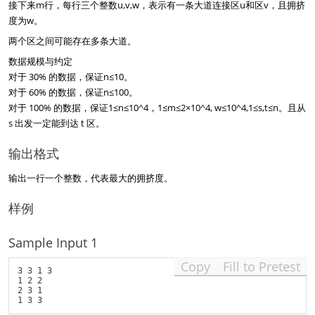
接下来m行，每行三个整数u,v,w，表示有一条大道连接区u和区v，且拥挤
度为w。
两个区之间可能存在多条大道。
数据规模与约定
对于 30% 的数据，保证n≤10。
对于 60% 的数据，保证n≤100。
对于 100% 的数据，保证1≤n≤10^4，1≤m≤2×10^4, w≤10^4,1≤s,t≤n。且从
s 出发一定能到达 t 区。
输出格式
输出一行一个整数，代表最大的拥挤度。
样例
Sample Input 1
Copy
Fill to Pretest
3 3 1 3

1 2 2

2 3 1

1 3 3