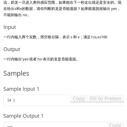
说，奶龙一旦进入奥特感应范围，如果能在下一秒走出就还是安全的。现
在给出s和x的数据，请你判断奶龙是否能逃脱？如果能逃脱就输出 yes，
不能则输出 no。
Input
一行内输入两个实数，用空格分隔，表示 s 和 x；满足1≤s,x≤100
Output
一行内输出'yes'或者'no'表示奶龙是否能逃脱。
Samples
Sample Input 1
Copy
Fill to Pretest
Sample Output 1
Copy