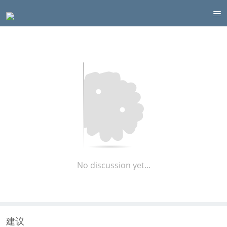
No discussion yet...
建议