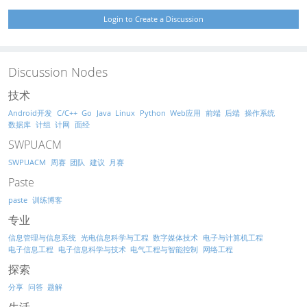
Login to Create a Discussion
Discussion Nodes
技术
Android开发
C/C++
Go
Java
Linux
Python
Web应用
前端
后端
操作系统
数据库
计组
计网
面经
SWPUACM
SWPUACM
周赛
团队
建议
月赛
Paste
paste
训练博客
专业
信息管理与信息系统
光电信息科学与工程
数字媒体技术
电子与计算机工程
电子信息工程
电子信息科学与技术
电气工程与智能控制
网络工程
探索
分享
问答
题解